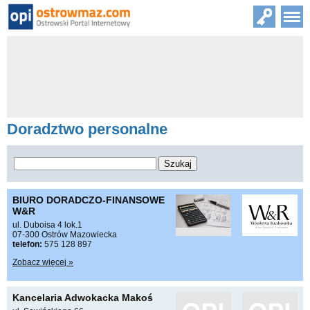
Doradztwo personalne
BIURO DORADCZO-FINANSOWE
W&R
ul. Duboisa 4 lok.1
07-300 Ostrów Mazowiecka
telefon:
575 128 897
Zobacz więcej »
Kancelaria Adwokacka Makoś