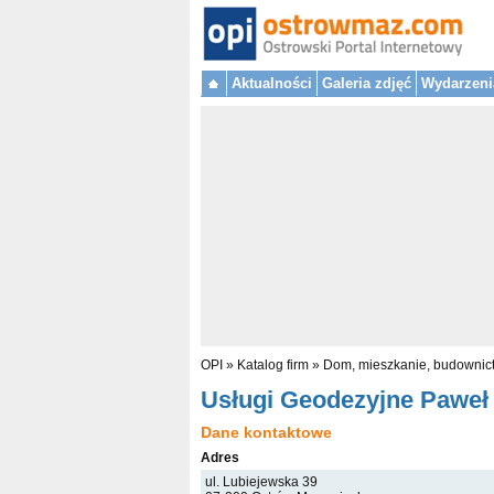
Aktualności
Galeria zdjęć
Wydarzeni
OPI
»
Katalog firm
»
Dom, mieszkanie, budownic
Usługi Geodezyjne Paweł 
Dane kontaktowe
Adres
ul. Lubiejewska 39