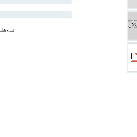
odezyjne