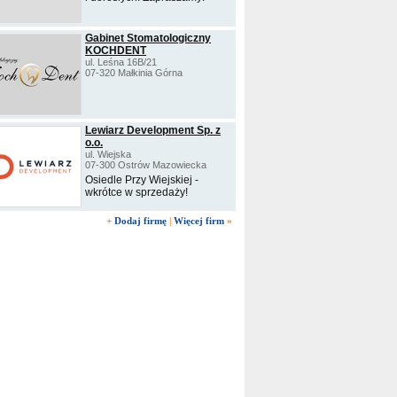
Gabinet Stomatologiczny
KOCHDENT
ul. Leśna 16B/21
07-320 Małkinia Górna
Lewiarz Development Sp. z
o.o.
ul. Wiejska
07-300 Ostrów Mazowiecka
Osiedle Przy Wiejskiej -
wkrótce w sprzedaży!
+
Dodaj firmę
|
Więcej firm
»