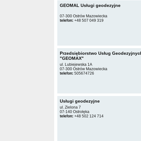
GEOMAL Usługi geodezyjne
07-300 Ostrów Mazowiecka
telefon:
+48 507 049 319
Przedsiębiorstwo Usług Geodezyjnyc
"GEOMAX"
ul. Lubiejewska 1A
07-300 Ostrów Mazowiecka
telefon:
505674726
Usługi geodezyjne
ul. Zielona 7
07-140 Ostrołęka
telefon:
+48 502 124 714