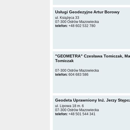
Usługi Geodezyjne Artur Borowy
ul. Książęca 33
07-300 Ostrów Mazowiecka
telefon:
+48 602 532 780
"GEOMETRA" Czesława Tomiczak, Ma
Tomiczak
07-300 Ostrów Mazowiecka
telefon:
604 683 586
Geodeta Uprawniony Inż. Jerzy Stępc
ul. Lipowa 18 m. 6
07-300 Ostrów Mazowiecka
telefon:
+48 501 544 341