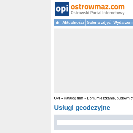
Aktualności
Galeria zdjęć
Wydarzeni
OPI
»
Katalog firm
»
Dom, mieszkanie, budownic
Usługi geodezyjne