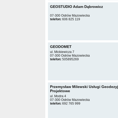
GEOSTUDIO Adam Dąbrowicz
07-300 Ostrów Mazowiecka
telefon:
606 825 119
GEODOMET
ul. Mickiewicza 7
07-300 Ostrów Mazowiecka
telefon:
505895269
Przemysław Milewski Usługi Geodezy
Projektowe
ul. Modra 4
07-300 Ostrów Mazowiecka
telefon:
692 765 999