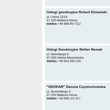
Usługi geodezyjne Robert Dziwulski
ul. Leśna 13/16
07-320 Małkinia Górna
telefon:
+48 888 967 012
Uslugi Geodezyjne Stefan Nowak
ul. Sikorskiego 6
07-300 Ostrów Mazowiecka
telefon:
+48 693 845 228
"GEOKAR" Danuta Częstochowska
ul. Żeromskiego 4
07-320 Małkinia Górna
telefon:
+48 668 112 417