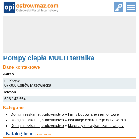
Pompy ciepła MULTI termika
Dane kontaktowe
Adres
ul. Krzywa
07-300 Ostrów Mazowiecka
Telefon
696 142 554
Kategorie
Dom, mieszkanie, budownictwo
»
Firmy budowlane i remontowe
Dom, mieszkanie, budownictwo
»
Instalacje centralnego ogrzewania
Dom, mieszkanie, budownictwo
»
Materiały do wykańczania wnętrz
Katalog firm
promowane