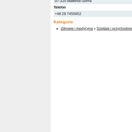
07-320 Małkinia Górna
Telefon
+48 29 7455652
Kategorie
Zdrowie i medycyna
»
Szpitale i przychodnie