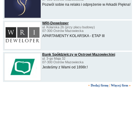
Pozwól sobie na relaks i odprężenie w Arkadii Piękna!
WRI-Deweloper
ul. Kolarska 26 (przy placu budowy)
07-300 Ostrów Mazowiecka
APARTAMENTY KOLARSKA - ETAP III
Bank Spółdzielczy w Ostrowi Mazowieckiej
ul. 3-go Maja 32
07-300 Ostrów Mazowiecka
Jesteśmy z Wami od 1898r.!
+
Dodaj firmę
|
Więcej firm
»