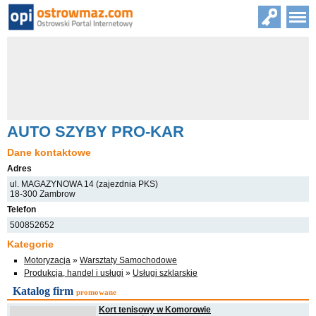
AUTO SZYBY PRO-KAR
Dane kontaktowe
Adres
ul. MAGAZYNOWA 14 (zajezdnia PKS)
18-300 Zambrow
Telefon
500852652
Kategorie
Motoryzacja
»
Warsztaty Samochodowe
Produkcja, handel i usługi
»
Usługi szklarskie
Katalog firm
promowane
Kort tenisowy w Komorowie