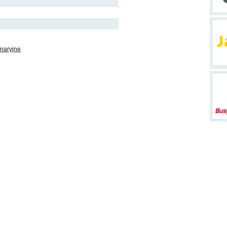
naryjne