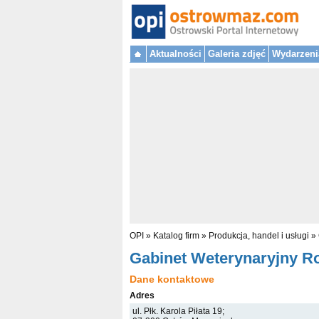
Aktualności
Galeria zdjęć
Wydarzeni
OPI
»
Katalog firm
»
Produkcja, handel i usługi
»
Gabinet Weterynaryjny R
Dane kontaktowe
Adres
ul. Płk. Karola Piłata 19;