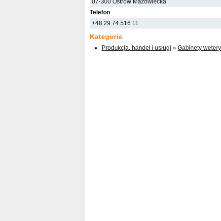
07-300 Ostrów Mazowiecka
Telefon
+48 29 74 516 11
Kategorie
Produkcja, handel i usługi
»
Gabinety wetery