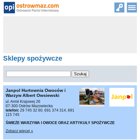
Sklepy spożywcze
Janpol Hurtownia Owoców i
Warzyw Albert Owsiewski
ul. Armii Krajowej 26
07-300 Ostrów Mazowiecka
telefon:
29 745 32 60, 691 374 314, 691
115 745
ŚWIEŻE WARZYWA I OWOCE ORAZ ARTYKUŁY SPOŻYWCZE
Zobacz więcej »