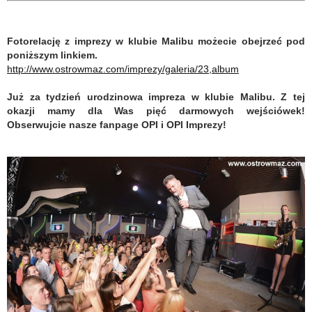
Fotorelację z imprezy w klubie Malibu możecie obejrzeć pod
poniższym linkiem.
http://www.ostrowmaz.com/imprezy/galeria/23,album
Już za tydzień urodzinowa impreza w klubie Malibu. Z tej
okazji mamy dla Was pięć darmowych wejściówek!
Obserwujcie nasze fanpage OPI i OPI Imprezy!