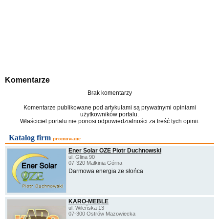
Komentarze
Brak komentarzy
Komentarze publikowane pod artykułami są prywatnymi opiniami
użytkowników portalu.
Właściciel portalu nie ponosi odpowiedzialności za treść tych opinii.
Katalog firm
promowane
Ener Solar OZE Piotr Duchnowski
ul. Glina 90
07-320 Małkinia Górna
Darmowa energia ze słońca
KARO-MEBLE
ul. Wileńska 13
07-300 Ostrów Mazowiecka