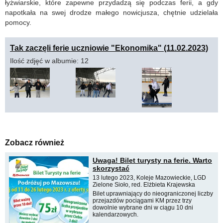
łyżwiarskie, które zapewne przydadzą się podczas ferii, a gdy
napotkała na swej drodze małego nowicjusza, chętnie udzielała
pomocy.
Tak zaczęli ferie uczniowie "Ekonomika" (11.02.2023)
Ilość zdjęć w albumie: 12
Zobacz również
Uwaga! Bilet turysty na ferie. Warto
skorzystać
13 lutego 2023, Koleje Mazowieckie, LGD
Zielone Sioło, red. Elżbieta Krajewska
Bilet uprawniający do nieograniczonej liczby
przejazdów pociągami KM przez trzy
dowolnie wybrane dni w ciągu 10 dni
kalendarzowych.