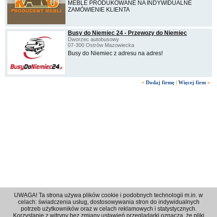
MEBLE PRODUKOWANE NA INDYWIDUALNE
ZAMÓWIENIE KLIENTA
Busy do Niemiec 24 - Przewozy do Niemiec
Dworzec autobusowy
07-300 Ostrów Mazowiecka
Busy do Niemiec z adresu na adres!
+
Dodaj firmę
|
Więcej firm
»
UWAGA! Ta strona używa plików cookie i podobnych technologii m.in. w
celach: świadczenia usług, dostosowywania stron do indywidualnych
potrzeb użytkowników oraz w celach reklamowych i statystycznych.
Korzystanie z witryny bez zmiany ustawień przeglądarki oznacza, że pliki