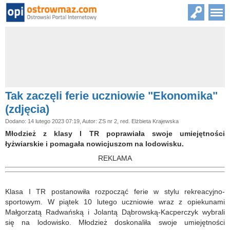
Tak zaczęli ferie uczniowie "Ekonomika"
(zdjęcia)
Dodano: 14 lutego 2023 07:19, Autor: ZS nr 2, red. Elżbieta Krajewska
Młodzież z klasy I TR poprawiała swoje umiejętności
łyżwiarskie i pomagała nowicjuszom na lodowisku.
REKLAMA
Klasa I TR postanowiła rozpocząć ferie w stylu rekreacyjno-
sportowym. W piątek 10 lutego uczniowie wraz z opiekunami
Małgorzatą Radwańską i Jolantą Dąbrowską-Kacperczyk wybrali
się na lodowisko. Młodzież doskonaliła swoje umiejętności