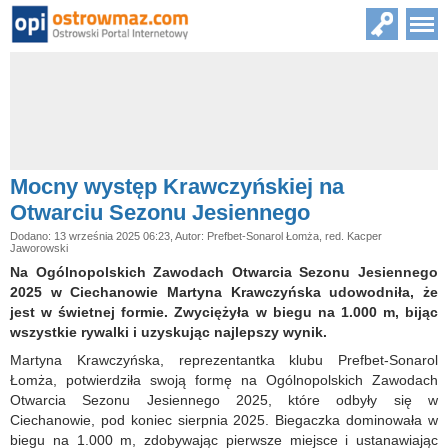
Mocny występ Krawczyńskiej na
Otwarciu Sezonu Jesiennego
Dodano: 13 września 2025 06:23, Autor: Prefbet-Sonarol Łomża, red. Kacper
Jaworowski
Na Ogólnopolskich Zawodach Otwarcia Sezonu Jesiennego
2025 w Ciechanowie Martyna Krawczyńska udowodniła, że
jest w świetnej formie. Zwyciężyła w biegu na 1.000 m, bijąc
wszystkie rywalki i uzyskując najlepszy wynik.
Martyna Krawczyńska, reprezentantka klubu Prefbet-Sonarol
Łomża, potwierdziła swoją formę na Ogólnopolskich Zawodach
Otwarcia Sezonu Jesiennego 2025, które odbyły się w
Ciechanowie, pod koniec sierpnia 2025. Biegaczka dominowała w
biegu na 1.000 m, zdobywając pierwsze miejsce i ustanawiając