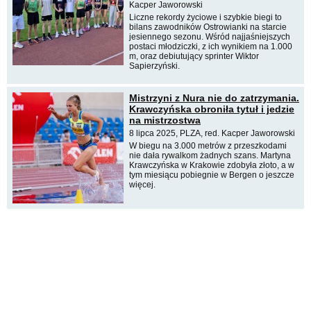
Kacper Jaworowski
Liczne rekordy życiowe i szybkie biegi to
bilans zawodników Ostrowianki na starcie
jesiennego sezonu. Wśród najjaśniejszych
postaci młodziczki, z ich wynikiem na 1.000
m, oraz debiutujący sprinter Wiktor
Sapierzyński.
Mistrzyni z Nura nie do zatrzymania.
Krawczyńska obroniła tytuł i jedzie
na mistrzostwa
8 lipca 2025, PLZA, red. Kacper Jaworowski
W biegu na 3.000 metrów z przeszkodami
nie dała rywalkom żadnych szans. Martyna
Krawczyńska w Krakowie zdobyła złoto, a w
tym miesiącu pobiegnie w Bergen o jeszcze
więcej.