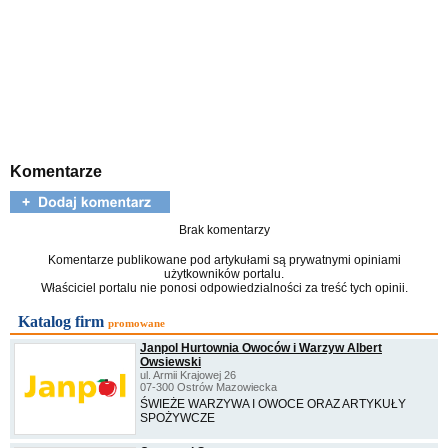
Komentarze
Brak komentarzy
Komentarze publikowane pod artykułami są prywatnymi opiniami
użytkowników portalu.
Właściciel portalu nie ponosi odpowiedzialności za treść tych opinii.
Katalog firm
promowane
Janpol Hurtownia Owoców i Warzyw Albert
Owsiewski
ul. Armii Krajowej 26
07-300 Ostrów Mazowiecka
ŚWIEŻE WARZYWA I OWOCE ORAZ ARTYKUŁY
SPOŻYWCZE