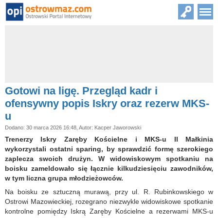
Gotowi na ligę. Przegląd kadr i
ofensywny popis Iskry oraz rezerw MKS-
u
Dodano: 30 marca 2026 16:48, Autor: Kacper Jaworowski
Trenerzy Iskry Zaręby Kościelne i MKS-u II Małkinia
wykorzystali ostatni sparing, by sprawdzić formę szerokiego
zaplecza swoich drużyn. W widowiskowym spotkaniu na
boisku zameldowało się łącznie kilkudziesięciu zawodników,
w tym liczna grupa młodzieżowców.
Na boisku ze sztuczną murawą, przy ul. R. Rubinkowskiego w
Ostrowi Mazowieckiej, rozegrano niezwykle widowiskowe spotkanie
kontrolne pomiędzy Iskrą Zaręby Kościelne a rezerwami MKS-u