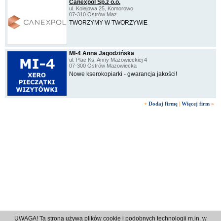
Canexpol Sp.z o.o.
ul. Kolejowa 25, Komorowo
07-310 Ostrów Maz.
TWORZYMY W TWORZYWIE
MI-4 Anna Jagodzińska
ul. Plac Ks. Anny Mazowieckiej 4
07-300 Ostrów Mazowiecka
Nowe kserokopiarki - gwarancja jakości!
+
Dodaj firmę
|
Więcej firm
»
UWAGA! Ta strona używa plików cookie i podobnych technologii m.in. w