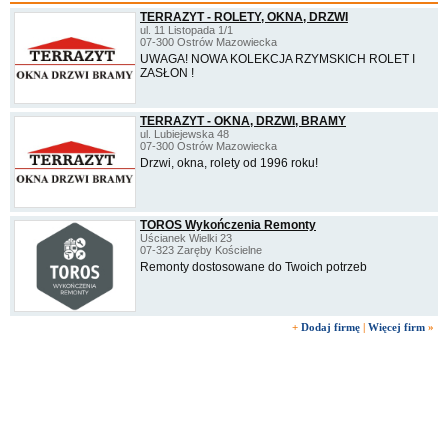
TERRAZYT - ROLETY, OKNA, DRZWI
ul. 11 Listopada 1/1
07-300 Ostrów Mazowiecka
UWAGA! NOWA KOLEKCJA RZYMSKICH ROLET I
ZASŁON !
TERRAZYT - OKNA, DRZWI, BRAMY
ul. Lubiejewska 48
07-300 Ostrów Mazowiecka
Drzwi, okna, rolety od 1996 roku!
TOROS Wykończenia Remonty
Uścianek Wielki 23
07-323 Zaręby Kościelne
Remonty dostosowane do Twoich potrzeb
+
Dodaj firmę
|
Więcej firm
»