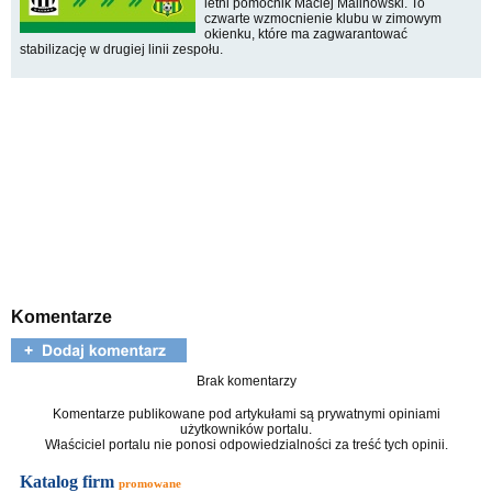
letni pomocnik Maciej Malinowski. To
czwarte wzmocnienie klubu w zimowym
okienku, które ma zagwarantować
stabilizację w drugiej linii zespołu.
Komentarze
Brak komentarzy
Komentarze publikowane pod artykułami są prywatnymi opiniami
użytkowników portalu.
Właściciel portalu nie ponosi odpowiedzialności za treść tych opinii.
Katalog firm
promowane