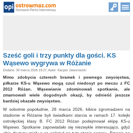
Sześć goli i trzy punkty dla gości. KS
Wąsewo wygrywa w Różanie
Dodano: 30 marca 2026 19:27, Autor: Kacper Jaworowski
Mimo zdobycia czterech bramek i pewnego zwycięstwa,
piłkarze KS-u Wąsewo mogą czuć niedosyt po meczu z FC
2012 Różan. Wąsewianie zdominowali spotkanie, ale
zmarnowali wiele dogodnych okazji, by odnieść jeszcze
bardziej okazałe zwycięstwo.
W sobotnie popołudnie, 28 marca 2026, kibice zgromadzeni na
stadionie w Różanie byli świadkami starcia w ramach 17. kolejki
ostrołęckiej klasy B. FC 2012 Różan podejmował ekipę KS-u
Wąsewo. Spotkanie zapowiadało się niezwykle interesująco, gdyż