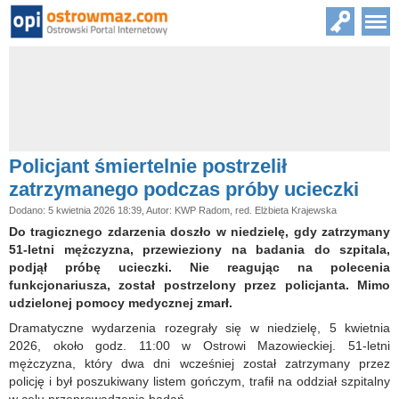
Policjant śmiertelnie postrzelił
zatrzymanego podczas próby ucieczki
Dodano: 5 kwietnia 2026 18:39, Autor: KWP Radom, red. Elżbieta Krajewska
Do tragicznego zdarzenia doszło w niedzielę, gdy zatrzymany
51-letni mężczyzna, przewieziony na badania do szpitala,
podjął próbę ucieczki. Nie reagując na polecenia
funkcjonariusza, został postrzelony przez policjanta. Mimo
udzielonej pomocy medycznej zmarł.
Dramatyczne wydarzenia rozegrały się w niedzielę, 5 kwietnia
2026, około godz. 11:00 w Ostrowi Mazowieckiej. 51-letni
mężczyzna, który dwa dni wcześniej został zatrzymany przez
policję i był poszukiwany listem gończym, trafił na oddział szpitalny