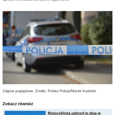
Zdjęcie poglądowe. Źródło: Polska Policja/Marek Kudelski
Zobacz również
Motocyklista uderzył w słup w