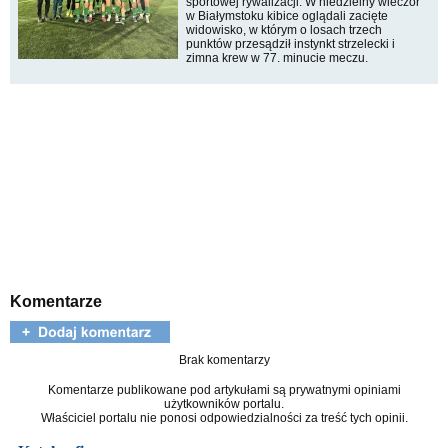
sportowej rywalizacji. W niedzielny wieczór
w Białymstoku kibice oglądali zacięte
widowisko, w którym o losach trzech
punktów przesądził instynkt strzelecki i
zimna krew w 77. minucie meczu.
Komentarze
Brak komentarzy
Komentarze publikowane pod artykułami są prywatnymi opiniami
użytkowników portalu.
Właściciel portalu nie ponosi odpowiedzialności za treść tych opinii.