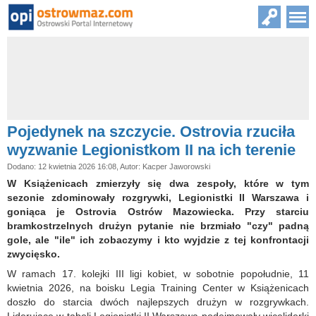
Pojedynek na szczycie. Ostrovia rzuciła
wyzwanie Legionistkom II na ich terenie
Dodano: 12 kwietnia 2026 16:08, Autor: Kacper Jaworowski
W Książenicach zmierzyły się dwa zespoły, które w tym
sezonie zdominowały rozgrywki, Legionistki II Warszawa i
goniąca je Ostrovia Ostrów Mazowiecka. Przy starciu
bramkostrzelnych drużyn pytanie nie brzmiało "czy" padną
gole, ale "ile" ich zobaczymy i kto wyjdzie z tej konfrontacji
zwycięsko.
W ramach 17. kolejki III ligi kobiet, w sobotnie popołudnie, 11
kwietnia 2026, na boisku Legia Training Center w Książenicach
doszło do starcia dwóch najlepszych drużyn w rozgrywkach.