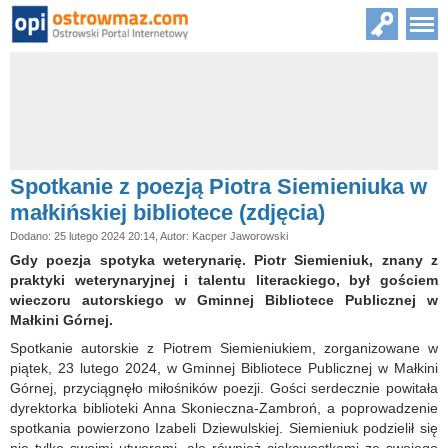
Spotkanie z poezją Piotra Siemieniuka w
małkińskiej bibliotece (zdjęcia)
Dodano: 25 lutego 2024 20:14, Autor: Kacper Jaworowski
Gdy poezja spotyka weterynarię. Piotr Siemieniuk, znany z
praktyki weterynaryjnej i talentu literackiego, był gościem
wieczoru autorskiego w Gminnej Bibliotece Publicznej w
Małkini Górnej.
Spotkanie autorskie z Piotrem Siemieniukiem, zorganizowane w
piątek, 23 lutego 2024, w Gminnej Bibliotece Publicznej w Małkini
Górnej, przyciągnęło miłośników poezji. Gości serdecznie powitała
dyrektorka biblioteki Anna Skonieczna-Zambroń, a poprowadzenie
spotkania powierzono Izabeli Dziewulskiej. Siemieniuk podzielił się