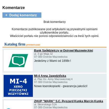
Komentarze
Brak komentarzy
Komentarze publikowane pod artykułami są prywatnymi opiniami
użytkowników portalu.
Właściciel portalu nie ponosi odpowiedzialności za treść tych opinii.
Katalog firm
promowane
Bank Spółdzielczy w Ostrowi Mazowieckiej
ul. 3-go Maja 32
07-300 Ostrów Mazowiecka
Jesteśmy z Wami od 1898r.!
MI-4 Anna Jagodzińska
ul. Plac Ks. Anny Mazowieckiej 4
07-300 Ostrów Mazowiecka
Nowe kserokopiarki - gwarancja jakości!
ZHUP "MARK" S.C. Ryszard Kunka Marcin Kunka
ul. Sikorskiego 51A
07-300 Ostrów Mazowiecka