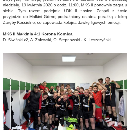
niedzielę, 19 kwietnia 2026 o godz. 11:00, MKS II ponownie zagra u
siebie. Tym razem podejmie ŁDK II Łosice. Zespół z Łosic
przyjedzie do Małkini Górnej podrażniony ostatnią porażką z Iskrą
Zaręby Kościelne, co zapowiada kolejną dawkę ligowych emocji.
MKS II Małkinia 4:1 Korona Kornica
D. Siwiński x2, A. Zalewski, O. Stepnowski - K. Leszczyński