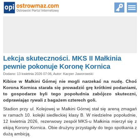
Lekcja skuteczności. MKS II Małkinia
pewnie pokonuje Koronę Kornica
Dodano: 13 kwietnia 2026 07:06, Autor: Kacper Jaworowski
Kibice w Małkini Górnej nie mogli narzekać na nudę. Choć
Korona Kornica starała się prowadzić grę krótkimi podaniami,
to gospodarze byli tego popołudnia zabójczo skuteczni,
odprawiając rywali z bagażem czterech goli.
Stadion przy ul. Kolejowej w Małkini Górnej stał się areną zmagań
w ramach 10. kolejki siedleckiej klasy B. W niedzielne popołudnie,
12 kwietnia 2026, rezerwowy zespół MKS-u Małkinia mierzył się z
ekipą Korony Kornica. Obie drużyny przystąpiły do tego spotkania z
dużą ambicją.