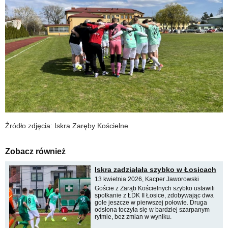
Źródło zdjęcia: Iskra Zaręby Kościelne
Zobacz również
Iskra zadziałała szybko w Łosicach
13 kwietnia 2026, Kacper Jaworowski
Goście z Zarąb Kościelnych szybko ustawili
spotkanie z ŁDK II Łosice, zdobywając dwa
gole jeszcze w pierwszej połowie. Druga
odsłona toczyła się w bardziej szarpanym
rytmie, bez zmian w wyniku.