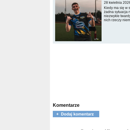
28 kwietnia 202
Kiedy ma się w 
żadna sytuacja n
niezwykle twardy
nich rzeczy nie
Komentarze