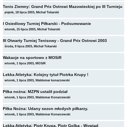
Tenis Ziemny: Grand Prix Ostrowi Mazowieckiej po III Turnieju
piątek, 18 lipca 2003, Michał Tokarski
I Osiedlowy Turniej Piłkarski - Podsumowanie
wtorek, 15 lipca 2003, Michał Tokarski
III Otwarty Turniej Tenisowy - Grand Prix Ostrowi 2003
środa, 9 lipca 2003, Michał Tokarski
Wakacje na sportowo z MOSiR
wtorek, 1 lipca 2003, MOSiR
Lekka Atletyka: Kolejny tytuł Piotrka Krupy !
wtorek, 1 lipca 2003, Waldemar konarzewski
Piłka nożna: MZPN ustalił podział
wtorek, 1 lipca 2003, Waldemar Konarzewski
Piłka Nożna: Udany sezon młodych piłkarzy.
wtorek, 1 lipca 2003, Waldemar Konarzewski
Lekka Atletyka: Piotr Krupa, Piotr Golba - Wywiad