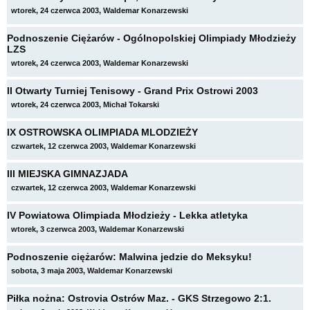
wtorek, 24 czerwca 2003, Waldemar Konarzewski
Podnoszenie Ciężarów - Ogólnopolskiej Olimpiady Młodzieży
LZS
wtorek, 24 czerwca 2003, Waldemar Konarzewski
II Otwarty Turniej Tenisowy - Grand Prix Ostrowi 2003
wtorek, 24 czerwca 2003, Michał Tokarski
IX OSTROWSKA OLIMPIADA MLODZIEŻY
czwartek, 12 czerwca 2003, Waldemar Konarzewski
III MIEJSKA GIMNAZJADA
czwartek, 12 czerwca 2003, Waldemar Konarzewski
IV Powiatowa Olimpiada Młodzieży - Lekka atletyka
wtorek, 3 czerwca 2003, Waldemar Konarzewski
Podnoszenie ciężarów: Malwina jedzie do Meksyku!
sobota, 3 maja 2003, Waldemar Konarzewski
Piłka nożna: Ostrovia Ostrów Maz. - GKS Strzegowo 2:1.