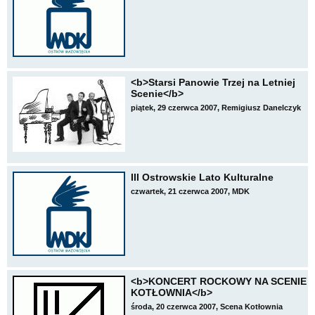
<b>Starsi Panowie Trzej na Letniej
Scenie</b>
piątek, 29 czerwca 2007, Remigiusz Danelczyk
III Ostrowskie Lato Kulturalne
czwartek, 21 czerwca 2007, MDK
<b>KONCERT ROCKOWY NA SCENIE
KOTŁOWNIA</b>
środa, 20 czerwca 2007, Scena Kotłownia