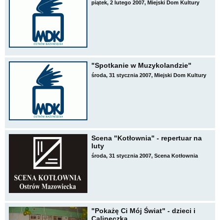
piątek, 2 lutego 2007, Miejski Dom Kultury
"Spotkanie w Muzykolandzie"
środa, 31 stycznia 2007, Miejski Dom Kultury
Scena "Kotłownia" - repertuar na
luty
środa, 31 stycznia 2007, Scena Kotłownia
"Pokażę Ci Mój Świat" - dzieci i
Calineczka