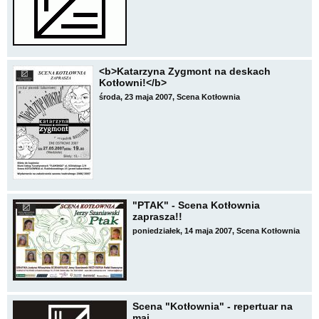
<b>Katarzyna Zygmont na deskach
Kotłowni!</b>
środa, 23 maja 2007, Scena Kotłownia
"PTAK" - Scena Kotłownia
zaprasza!!
poniedziałek, 14 maja 2007, Scena Kotłownia
Scena "Kotłownia" - repertuar na
maj