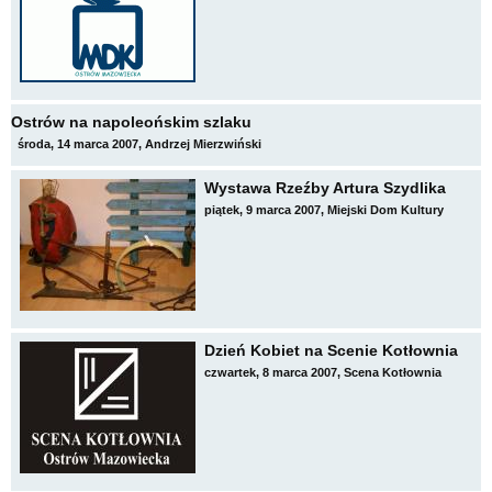
Ostrów na napoleońskim szlaku
środa, 14 marca 2007, Andrzej Mierzwiński
Wystawa Rzeźby Artura Szydlika
piątek, 9 marca 2007, Miejski Dom Kultury
Dzień Kobiet na Scenie Kotłownia
czwartek, 8 marca 2007, Scena Kotłownia