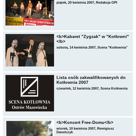
piątek, 20 kwietnia 2007, Redakcja OPI
<b>Kabaret "Zygzak" w "Kotłowni"
</b>
sobota, 14 kwietnia 2007, Scena "Kotłownia"
Lista osób zakwalifikowanych do
Kotłownia 2007
czwartek, 12 kwietnia 2007, Scena Kotłownia
<b>Koncert Free-Domu</b>
wtorek, 10 kwietnia 2007, Remigiusz
Danelczyk