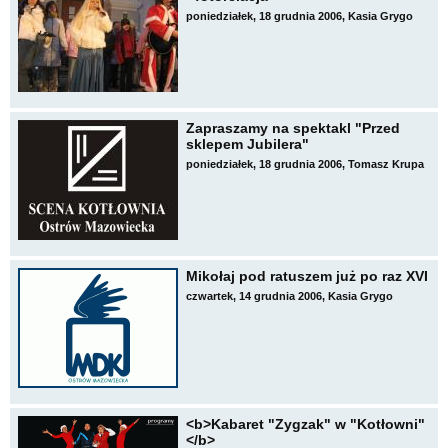
poniedziałek, 18 grudnia 2006, Kasia Grygo
Zapraszamy na spektakl "Przed
sklepem Jubilera"
poniedziałek, 18 grudnia 2006, Tomasz Krupa
Mikołaj pod ratuszem już po raz XVI
czwartek, 14 grudnia 2006, Kasia Grygo
<b>Kabaret "Zygzak" w "Kotłowni"
</b>