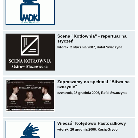
Scena "Kotłownia" - repertuar na
styczeń
wtorek, 2 stycznia 2007, Rafał Swaczyna
Zapraszamy na spektakl "Bitwa na
szczycie"
czwartek, 28 grudnia 2006, Rafał Swaczyna
Wieczór Kolędowo Pastorałkowy
wtorek, 26 grudnia 2006, Kasia Grygo